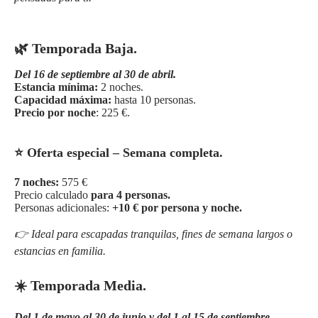
🌿 Temporada Baja.
Del 16 de septiembre al 30 de abril.
Estancia mínima:
2 noches.
Capacidad máxima:
hasta 10 personas.
Precio por noche
: 225 €.
⭐ Oferta especial – Semana completa.
7 noches:
575 €
Precio calculado
para 4 personas.
Personas adicionales:
+10 € por persona y noche.
👉 Ideal para escapadas tranquilas, fines de semana largos o
estancias en familia.
☀️ Temporada Media.
Del 1 de mayo al 30 de junio y del 1 al 15 de septiembre.