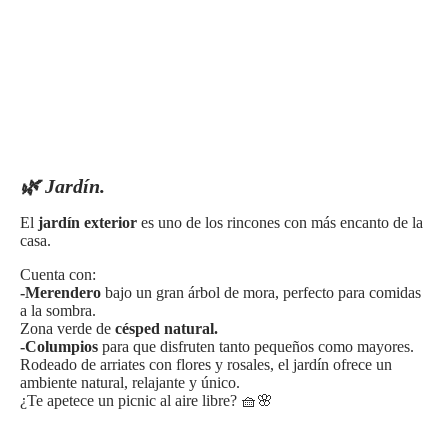
🌿 Jardín.
El
jardín exterior
es uno de los rincones con más encanto de la
casa.
Cuenta con:
-Merendero
bajo un gran árbol de mora, perfecto para comidas
a la sombra.
Zona verde de
césped natural.
-Columpios
para que disfruten tanto pequeños como mayores.
Rodeado de arriates con flores y rosales, el jardín ofrece un
ambiente natural, relajante y único.
¿Te apetece un picnic al aire libre? 🧺🌸