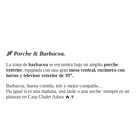
🍖 Porche & Barbacoa.
La zona de
barbacoa
se encuentra bajo un amplio
porche
exterior
, equipada con una gran
mesa central, encimera con
horno y televisor exterior de 39”.
Barbacoa, buena comida, tele y mejor compañía…
Da igual si es una mañana, una tarde o una noche: siempre es un
planazo en Casa Chalet Adara 🔥🍷