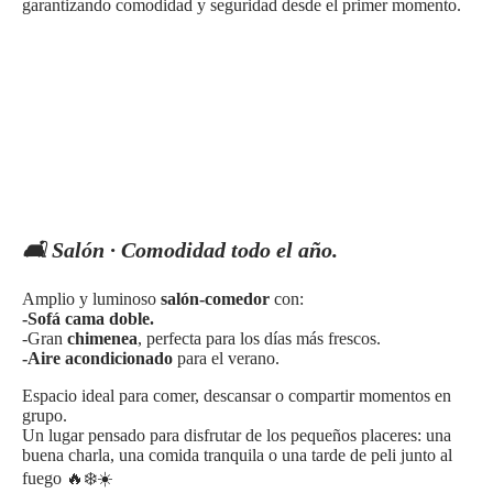
garantizando comodidad y seguridad desde el primer momento.
🛋️ Salón · Comodidad todo el año.
Amplio y luminoso
salón-comedor
con:
-Sofá cama doble.
-Gran
chimenea
, perfecta para los días más frescos.
-Aire acondicionado
para el verano.
Espacio ideal para comer, descansar o compartir momentos en
grupo.
Un lugar pensado para disfrutar de los pequeños placeres: una
buena charla, una comida tranquila o una tarde de peli junto al
fuego 🔥❄️☀️